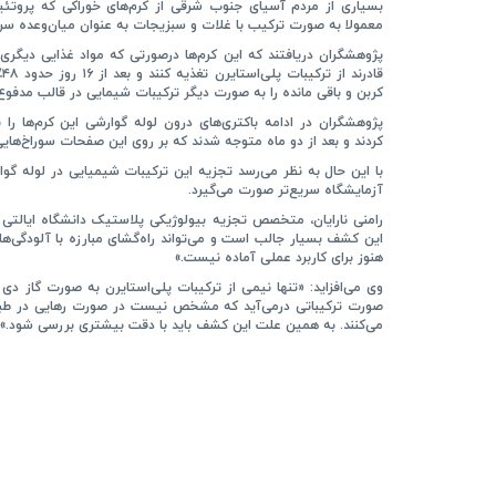
بسیاری از مردم آسیای جنوب شرقی از کرم‌های خوراکی که پروتئین با
معمولا به صورت ترکیب با غلات و سبزیجات به عنوان میان‌وعده سرو
پژوهشگران دریافتند که این کرم‌ها درصورتی که مواد غذایی دیگری
قا
کربن و باقی مانده را به صورت دیگر ترکیبات شیمایی در قالب مدفوع 
پژوهشگران در ادامه باکتری‌های درون لوله گوارشی این کرم‌ها را 
کردند و بعد از دو ماه متوجه شدند که بر روی این صفحات سوراخ‌های
با این حال به نظر می‌رسد تجزیه این ترکیبات شیمیایی در لوله گوا
آزمایشگاه سریع‌تر صورت می‌گیرد.
رامنی نارایان، متخصص تجزیه بیولوژیکی پلاستیک دانشگاه ایالتی 
این کشف بسیار جالب است و می‌تواند راه‌گشای مبارزه با آلودگی‌ها
هنوز برای کاربرد عملی آماده نیست.»
وی می‌افزاید: «تنها نیمی از ترکیبات پلی‌استایرن به صورت گاز دی
صورت ترکیباتی درمی‌آید که مشخص نیست در صورت رهایی در طب
می‌کنند. به همین علت این کشف باید با دقت بیشتری بررسی شود.»