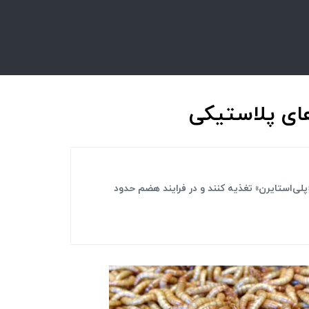
های پلاستیکی
ترکیبات پلاستیکی موسوم به «پلی‌استایرن» تغذیه کنند و در فرایند هضم حدود