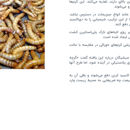
لای دارند، تغذیه می‌کنند. این کرم‌ها
 می‌شوند.
 مانند انواع سبزیجات در دسترس نباشد،
درند از ترکیبات پلی‌استایرن تغذیه کنند و بعد از ۱۶ روز حدود ۴۸٪ از این ترکیب شیمیایی را به دی‌اکسید
دفع کنند.
بر روی لایه‌های نازک پلی‌استایرن کشت
ی ایجاد شده است.
رشی کرم‌های خوراکی در مقایسه با حالت
میشیگان درباره این یافته گفت: «گرچه
ی پلاستیکی در آینده شود، اما طرح آنها
 اکسید کربن دفع می‌شوند و باقی آن به
یعت چه ضررهایی به محیط زیست وارد